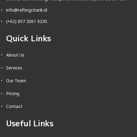
info@raftingcitarik.id
(+62) 857 2061 9230
Quick Links
About Us
Services
Our Team
Pricing
Contact
Useful Links