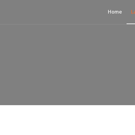
Home
L