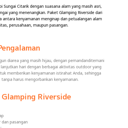
 Sungai Citarik dengan suasana alam yang masih asri,
ungai yang menenangkan. Paket Glamping Riverside dari
rna antara kenyamanan menginap dan petualangan alam
nitas, perusahaan, maupun pasangan.
Pengalaman
ngun diarea yang masih hijau, dengan pemandanditemani
u lanjutkan hari dengan berbagai aktivitas outdoor yang
tuk memberikan kenyamanan istirahat Anda, sehingga
m tanpa harus mengorbankan kenyamanan.
 Glamping Riverside
ap
or dan pasangan