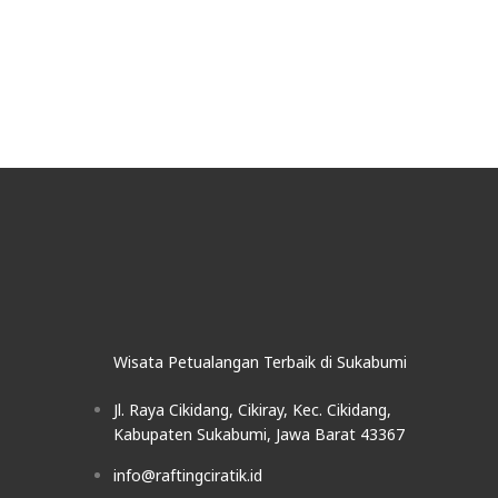
Wisata Petualangan Terbaik di Sukabumi
Jl. Raya Cikidang, Cikiray, Kec. Cikidang,
Kabupaten Sukabumi, Jawa Barat 43367
info@raftingciratik.id