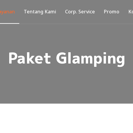
ayanan
Tentang Kami
Corp. Service
Promo
K
Paket Glamping