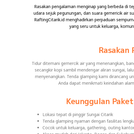
Rasakan pengalaman menginap yang berbeda di tepi
udara sejuk pegunungan, dan suara gemericik air s
RaftingCitarik.id menghadirkan perpaduan sempu
yang seru untuk keluarga, komu
Rasakan 
Tidur ditemani gemercik air yang menenangkan, ba
secangkir kopi sambil mendengar aliran sungai, lal
menyenangkan. Tenda glamping kami dirancang un
Anda dapat menikmati keindahan ala
Keunggulan Paket
Lokasi tepat di pinggir Sungai Citarik
Tenda glamping nyaman dengan fasilitas lengk
Cocok untuk keluarga, gathering, outing kant