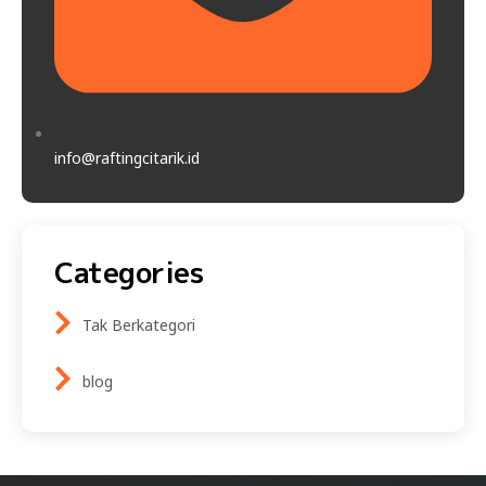
info@raftingcitarik.id
Categories
Tak Berkategori
blog